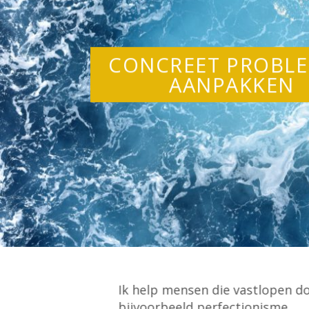
CONCREET PROBL
AANPAKKEN
Ik help mensen die vastlopen d
bijvoorbeeld perfectionisme,