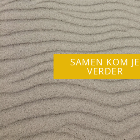
SAMEN KOM JE
VERDER