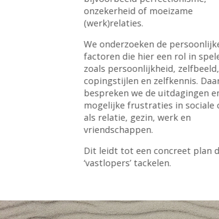
onzekerheid of moeizame
(werk)relaties.
We onderzoeken de persoonlijk
factoren die hier een rol in spel
zoals persoonlijkheid, zelfbeeld
copingstijlen en zelfkennis. Daa
bespreken we de uitdagingen e
mogelijke frustraties in sociale 
als relatie, gezin, werk en
vriendschappen.
Dit leidt tot een concreet plan d
‘vastlopers’ tackelen.