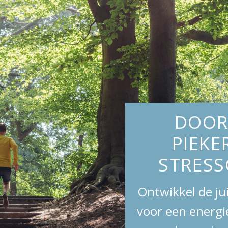
DOOR
PIEKE
STRES
Ontwikkel de juist
voor een energi