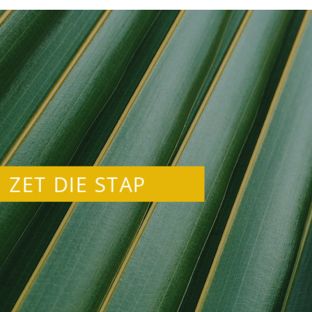
ZET DIE STAP