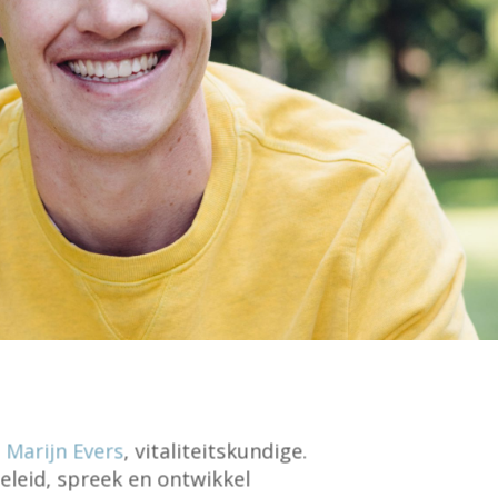
n
Marijn Evers
, vitaliteitskundige.
eleid, spreek en ontwikkel