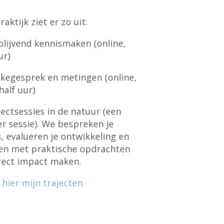
raktijk ziet er zo uit:
jblijvend kennismaken (online,
ur)
takegesprek en metingen (online,
half uur)
jectsessies in de natuur (een
r sessie). We bespreken je
, evalueren je ontwikkeling en
en met praktische opdrachten
irect impact maken.
 hier mijn trajecten.