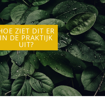
HOE ZIET DIT ER
IN DE PRAKTIJK
UIT?